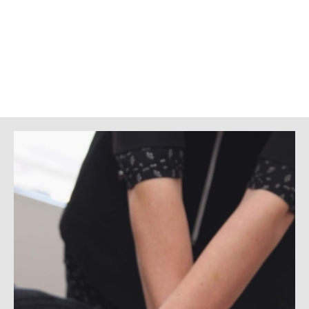
de la vie et de confiance en la sagesse intérieure qui nous
habite. Elle est pratiquée avec écoute, accueil et avec cœur.
Elle est pour vous. Veuillez spécifiez votre désire d’en faire
l’expérience lors de la prise de rendez-vous.