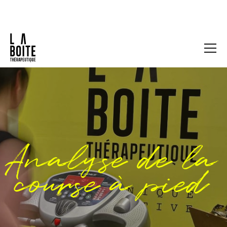
Analyse de la
course à pied