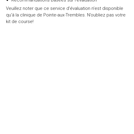
Recommandations basées sur l’évaluation
Veuillez noter que ce service d’évaluation n’est disponible
qu’à la clinique de Pointe-aux-Trembles. N’oubliez pas votre
kit de course!