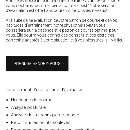
Vous êtes coureur débutant? Intermédiaire? Avancé? Ou encore
vous souhaitez commencer la course à pied? Notre service
d’évaluation est offert aux coureurs de tous les niveaux! ​
À la suite d’une évaluation de votre patron de course et de vos
habitudes d’entraînement, notre physiothérapeute vous
conseillera sur la cadence et le patron de course optimal pour
vous. Elle pourra vous donner des conseils et des exercices
correctifs adaptés à votre situation et à vos blessures, s’il y a lieu.
PRENDRE RENDEZ-VOUS
Déroulement d’une séance d’évaluation:
Historique de course
Analyse posturale
Analyse de la technique de course
Retour sur les points soulevés