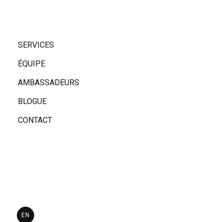
sèc
nee
SERVICES
ÉQUIPE
AMBASSADEURS
BLOGUE
CONTACT
EN