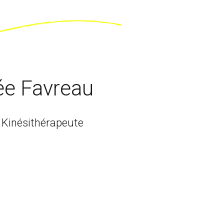
ée Favreau
 Kinésithérapeute